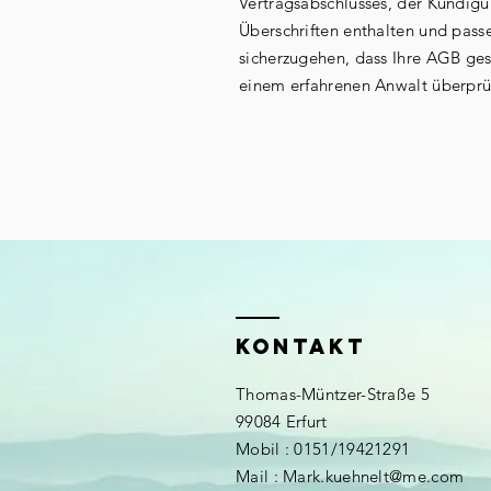
Vertragsabschlusses, der Kündig
Überschriften enthalten und pass
sicherzugehen, dass Ihre AGB ges
einem erfahrenen Anwalt überprü
KONTAKT
Thomas-Müntzer-Straße 5
99084 Erfurt
Mobil : 0151/19421291
Mail :
Mark.kuehnelt@me.com