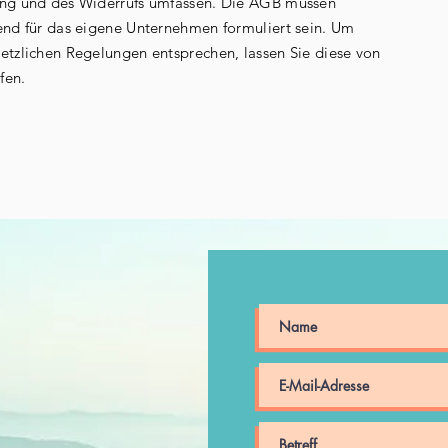
ung und des Widerrufs umfassen. Die AGB müssen
end für das eigene Unternehmen formuliert sein. Um
etzlichen Regelungen entsprechen, lassen Sie diese von
fen.