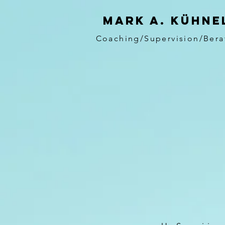
MARK A. KÜHNE
Coaching/Supervision/Ber