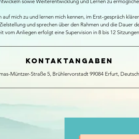
ntwickeln sowie Weiterentwicklung und Lernen zu ermögliche
auf mich zu und lernen mich kennen, im Erst-gespräch klären 
 Zielstellung und sprechen über den Rahmen und die Dauer der
t vom Anliegen erfolgt eine Supervision in 8 bis 12 Sitzungen
Kontaktangaben
as-Müntzer-Straße 5, Brühlervorstadt 99084 Erfurt, Deutsc