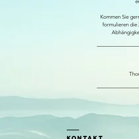
e
Kommen Sie gern 
formulieren die
Abhängigkei
Thom
KONTAKT