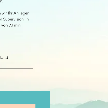
n.
wir Ihr Anliegen,
 Supervision. In
 von 90 min.
hland