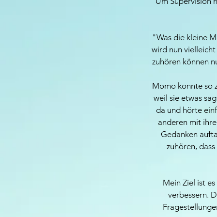
Um Supervision n
"Was die kleine M
wird nun vielleich
zuhören können nu
Momo konnte so zu
weil sie etwas sa
da und hörte ein
anderen mit ihre
Gedanken auftau
zuhören, dass
Mein Ziel ist es
verbessern. D
Fragestellungen