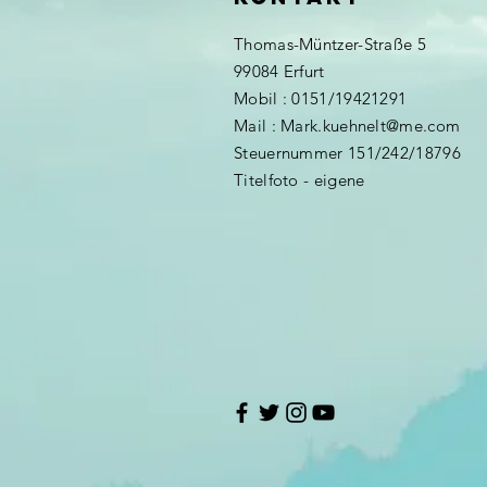
Thomas-Müntzer-Straße 5
99084 Erfurt
Mobil : 0151/19421291
Mail :
Mark.kuehnelt@me.com
Steuernummer 151/242/18796
Titelfoto - eigene