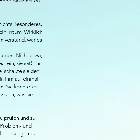
 Ende passend, da
nichts Besonderes,
in Irrtum. Wirklich
n verstand, war es
kamen. Nicht etwa,
 nein, sie saß nur
i schaute sie den
in ihm auf einmal
n. Sie konnte so
ssten, was sie
 zu prüfen und zu
f Problem- und
elle Lösungen zu